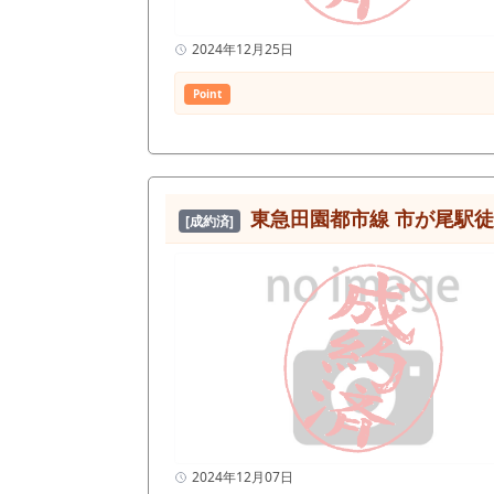
2024年12月25日
Point
東急田園都市線 市が尾駅
[成約済]
2024年12月07日