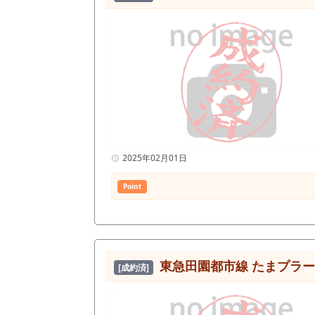
2025年02月01日
Point
東急田園都市線 たまプラー
[成約済]