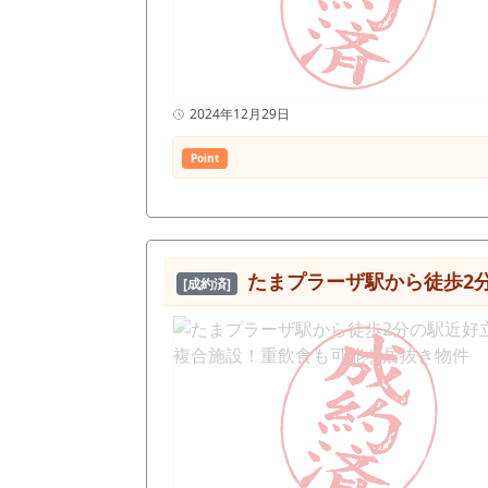
2024年12月29日
Point
たまプラーザ駅から徒歩2
[成約済]