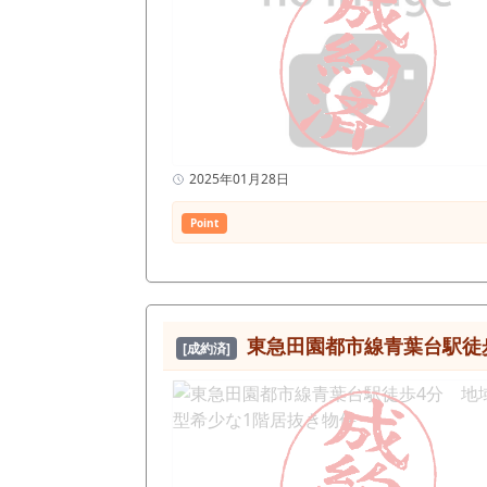
2025年01月28日
Point
東急田園都市線青葉台駅徒
[成約済]