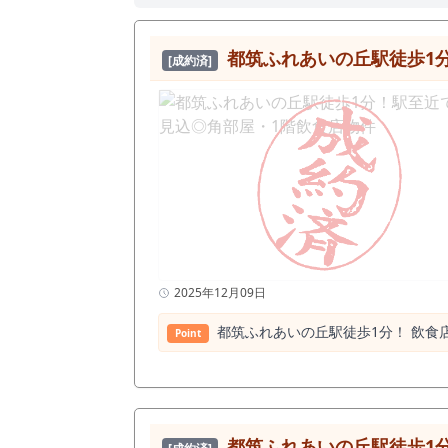
都筑ふれあいの丘駅徒歩1
[成約済]
2025年12月09日
都筑ふれあいの丘駅徒歩1分！ 飲⾷店
Point
都筑ふれあいの丘駅徒歩1