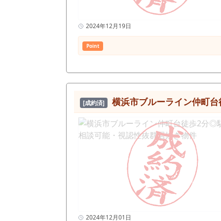
2024年12月19日
Point
横浜市ブルーライン仲町台
[成約済]
2024年12月01日