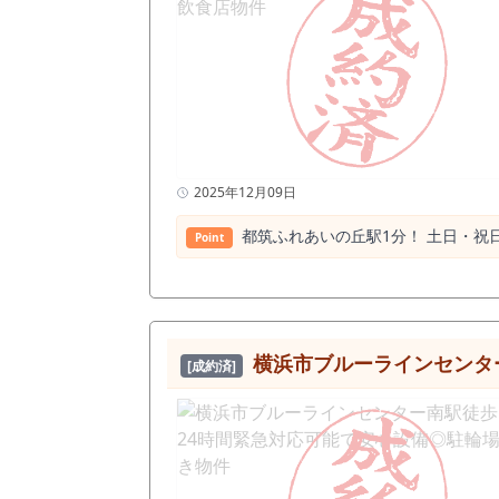
2025年12月09日
都筑ふれあいの丘駅1分！ ⼟⽇・祝
Point
横浜市ブルーラインセンタ
[成約済]