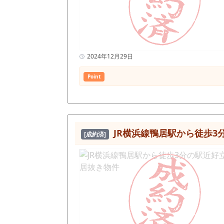
2024年12月29日
Point
JR横浜線鴨居駅から徒歩3
[成約済]