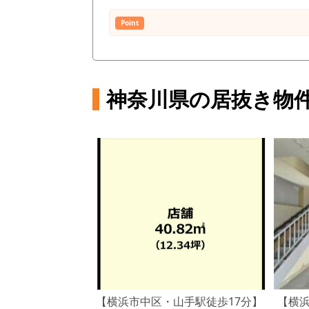
Point
神奈川県の居抜き物
【横浜市中区・山手駅徒歩17分】
【横浜