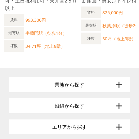
可・土日祝利用可・天井高2.5m
新耐震・男女別トイレ付
以上
825,000円
賃料
993,300円
賃料
秋葉原駅（徒歩2
最寄駅
半蔵門駅（徒歩1分）
最寄駅
30坪（地上9階）
坪数
34.71坪（地上8階）
坪数
業態から探す
沿線から探す
エリアから探す