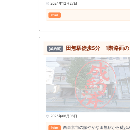
2024年12月27日
Point
田無駅徒歩5分 1階路面
[成約済]
2025年08月08日
西東京市の賑やかな田無駅から徒歩わ
Point