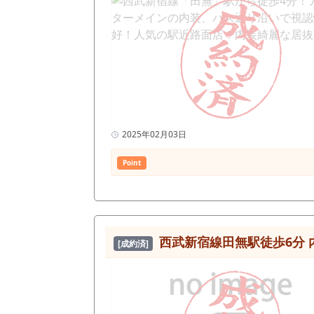
2025年02月03日
Point
西武新宿線田無駅徒歩6分
[成約済]