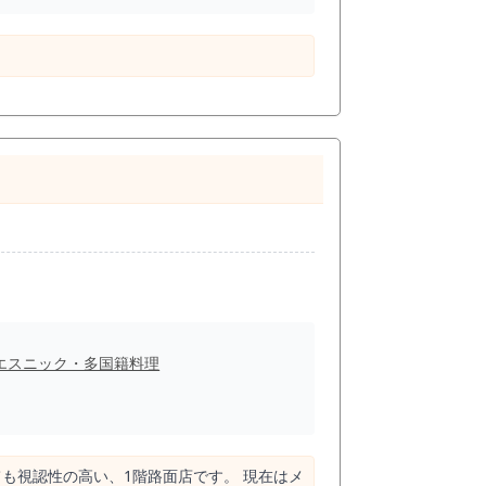
エスニック・多国籍料理
ても視認性の高い、1階路面店です。 現在はメ