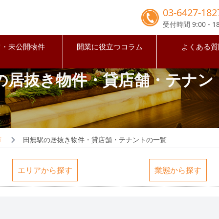
03-6427-182
受付時間 9:00 - 18
占・未公開物件
開業に役立つコラム
よくある質
の居抜き物件・貸店舗・テナン
市
田無駅の居抜き物件・貸店舗・テナントの一覧
エリアから探す
業態から探す