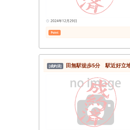
2024年12月29日
Point
田無駅徒歩5分 駅近好立
[成約済]