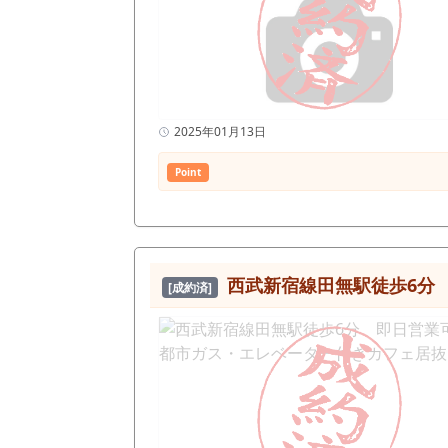
2025年01月13日
Point
西武新宿線田無駅徒歩6分
[成約済]