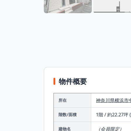
物件概要
神奈川県
横浜市
所在
1階 / 約22.27坪 
階数/面積
（会員限定）
建物名