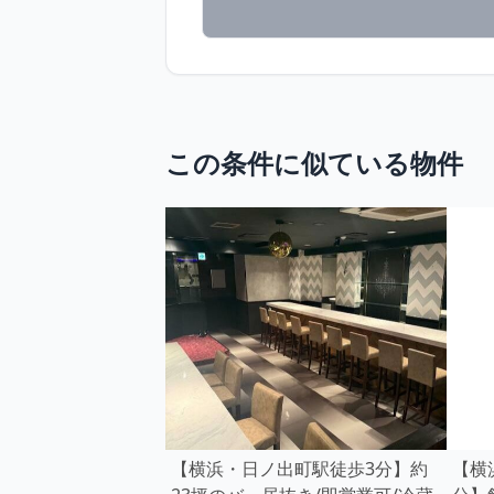
この条件に似ている物件
【横浜・日ノ出町駅徒歩3分】約
【横