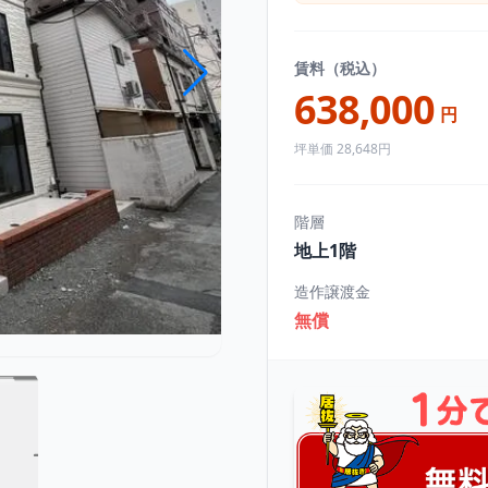
賃料（税込）
638,000
円
坪単価 28,648円
階層
地上1階
造作譲渡金
無償