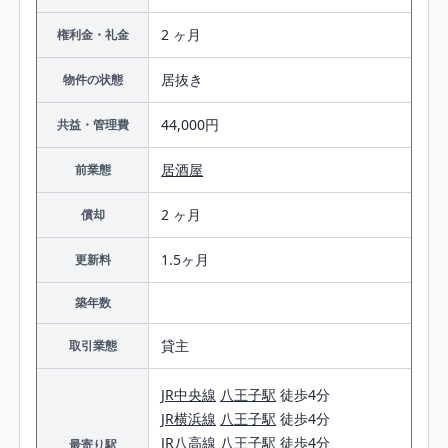
2 ヶ月
権利金・礼金
居抜き
物件の状態
44,000円
共益・管理費
居酒屋
前業態
2 ヶ月
償却
1.5ヶ月
更新料
築年数
貸主
取引業態
JR中央線
八王子駅
徒歩4分
JR横浜線
八王子駅
徒歩4分
JR八高線
八王子駅
徒歩4分
最寄り駅