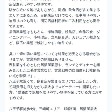
店促進もしやすい物件です。

駅から近い立地でありながら、周辺に飲食店が多く集まる
エリアにあるため、目的来店だけでなく、仕事帰りや買い
物帰りの立ち寄り、周辺店舗利用者の二次利用なども期待
できます。

居酒屋業態はもちろん、海鮮酒場、焼鳥店、創作和食、ダ
イニングバー、小料理店、立ち飲み系、カジュアル割烹な
ど、幅広い業態で検討しやすい物件です。

臭い・煙の強い業態については対策が必要となる場合があ
りますが、営業時間の制限はありません。

夜営業を中心とした居酒屋業態や、ランチとディナーを組
み合わせた二毛作営業など、営業戦略の自由度も比較的高
い点が特徴です。

八王子駅近くで、飲食店が集まるエリアに出店したい方、
初期費用を抑えながら居抜きでスピーディーに開業したい
方、1階路面で認知を取りやすい物件を探している方におす
すめです。

八王子駅徒歩4分、三崎町エリア、1階路面、居酒屋居抜