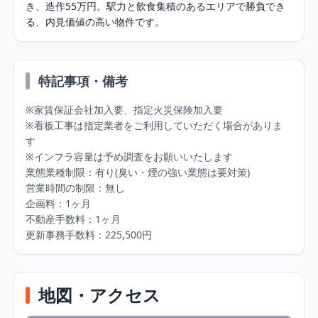
き、造作55万円。駅力と飲食集積のあるエリアで勝負でき
る、内見価値の高い物件です。
特記事項・備考
※家賃保証会社加入要、指定火災保険加入要

※看板工事は指定業者をご利用していただく場合がありま
す

※インフラ容量は予め調査をお願いいたします

業態業種制限：有り(臭い・煙の強い業態は要対策)

営業時間の制限：無し

企画料：1ヶ月

不動産手数料：1ヶ月

更新事務手数料：225,500円
地図・アクセス