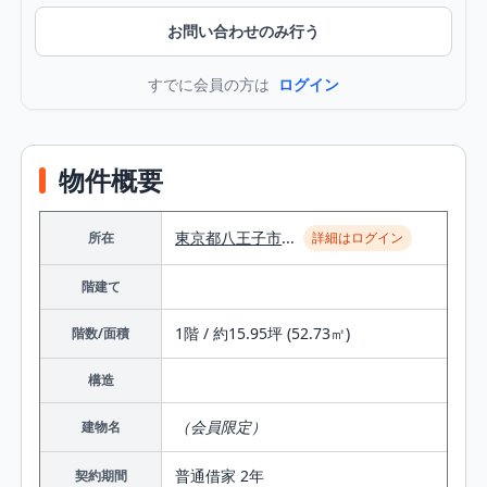
お問い合わせのみ行う
すでに会員の方は
ログイン
物件概要
東京都
八王子市
...
所在
詳細はログイン
階建て
1階 / 約15.95坪 (52.73㎡)
階数/面積
構造
（会員限定）
建物名
普通借家 2年
契約期間