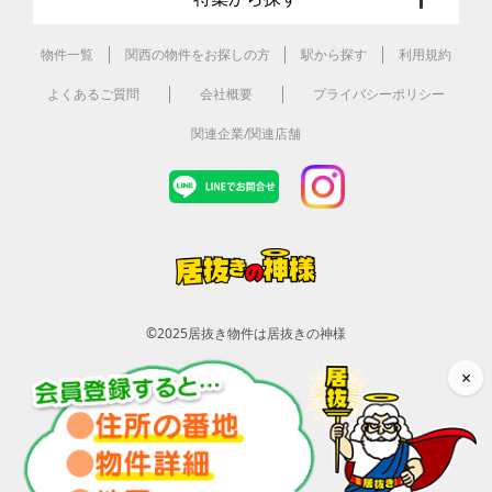
物件一覧
関西の物件をお探しの方
駅から探す
利用規約
よくあるご質問
会社概要
プライバシーポリシー
関連企業/関連店舗
©2025
居抜き物件は居抜きの神様
×