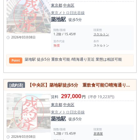
東京都
中央区
東京メトロ日比谷線
築地駅
徒歩5分
階数/面積
現業態
1.2階 / 15.45坪
スケルトン
2026年03月08日
造作代金
条件
無償
スケルトン
築地駅 徒歩5分 重飲⾷可能 /晴海通り⾄近 業態は相談可能
Point
【中央区】築地駅徒歩5分 重飲⾷可能◎晴海通り⾄近1,2階路面店舗
[成約済]
297,000
賃料
円
(坪@ 19,223円)
東京都
中央区
東京メトロ日比谷線
築地駅
徒歩5分
階数/面積
現業態
1,2階 / 15.45坪
居酒屋
2026年03月08日