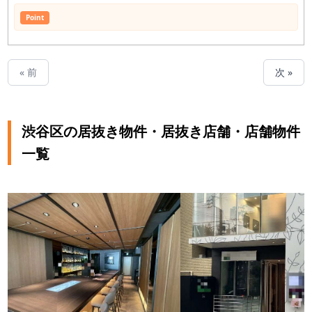
Point
« 前
次 »
渋谷区の居抜き物件・居抜き店舗・店舗物件
一覧