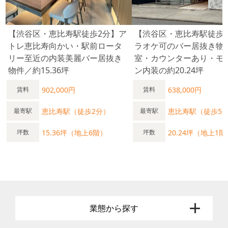
【渋谷区・恵比寿駅徒歩2分】ア
【渋谷区・恵比寿駅徒歩
トレ恵比寿向かい・駅前ロータ
ラオケ可のバー居抜き物
リー至近の内装美麗バー居抜き
室・カウンターあり・モ
物件／約15.36坪
ン内装の約20.24坪
902,000円
638,000円
賃料
賃料
恵比寿駅（徒歩2分）
恵比寿駅（徒歩5
最寄駅
最寄駅
15.36坪（地上6階）
20.24坪（地上1階
坪数
坪数
業態から探す