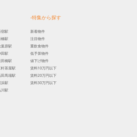
す
-特集から探す
新宿駅
新着物件
新橋駅
注目物件
秋葉原駅
重飲食物件
神田駅
低予算物件
飯田橋駅
値下げ物件
三軒茶屋駅
賃料10万円以下
高田馬場駅
賃料20万円以下
横浜駅
賃料30万円以下
品川駅