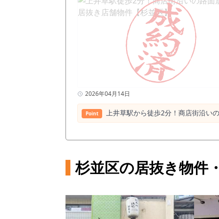
2026年04月14日
上井草駅から徒歩2分！商店街沿いの
Point
杉並区の居抜き物件