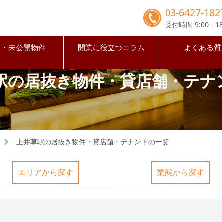
03-6427-182
受付時間 9:00 - 18
占・未公開物件
開業に役立つコラム
よくある質
駅の居抜き物件・貸店舗・テナ
上井草駅の居抜き物件・貸店舗・テナントの一覧
エリアから探す
業態から探す