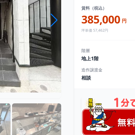
賃料（税込）
385,000
円
坪単価 57,462円
階層
地上1階
造作譲渡金
相談