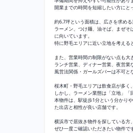
準備期間を抑えやすい可能性がありま
開業までの時間を短縮したい方にとっ
約6.7坪という面積は、広さを求め
ラーメン、つけ麺、油そば、まぜそ
に向いています。

特に野毛エリアに近い立地を考える
また、営業時間の制限がない点も大き
ランチ営業、ディナー営業、夜営業
風営法関係・ガールズバーは不可と
桜木町・野毛エリアは飲食店が多く、
しかし、ラーメン業態は「立地」「
本物件は、駅徒歩1分という分かり
た出店と相性が良い店舗です。

横浜市で居抜き物件を探している方
ぜひ一度ご確認いただきたい物件です