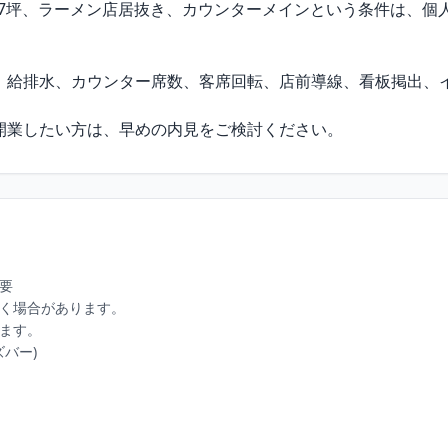
.7坪、ラーメン店居抜き、カウンターメインという条件は、個
、給排水、カウンター席数、客席回転、店前導線、看板掲出、
開業したい方は、早めの内見をご検討ください。
要

く場合があります。

ます。

ー)
