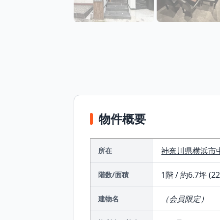
物件概要
神奈川県
横浜市
所在
1階 / 約6.7坪 (2
階数/面積
（会員限定）
建物名