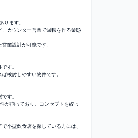
あります。

ど、カウンター営業で回転を作る業態
営業設計が可能です。

です。

ば検討しやすい物件です。

です。

条件が揃っており、コンセプトを絞っ
アで小型飲食店を探している方には、