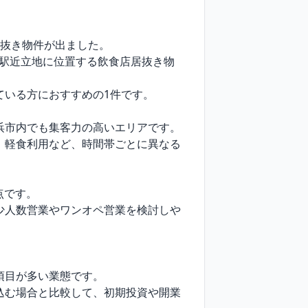
抜き物件が出ました。

い駅近立地に位置する飲食店居抜き物
いる方におすすめの1件です。

市内でも集客力の高いエリアです。

、軽食利用など、時間帯ごとに異なる
です。

少人数営業やワンオペ営業を検討しや
目が多い業態です。

込む場合と比較して、初期投資や開業