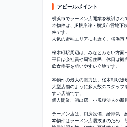
アピールポイント
横浜市でラーメン店開業を検討され
本物件は、JR根岸線・横浜市営地
件です。

人気の野毛エリアにも近く、横浜市
桜木町駅周辺は、みなとみらい方面
平日は会社員や周辺住民、休日は観
飲食需要を狙いやすい立地です。

本物件の最大の魅力は、桜木町駅徒歩
大型店舗のように多人数のスタッフ
すい店舗です。

個人開業、初出店、小規模法人の新
ラーメン店は、厨房設備、給排気、
本物件はラーメン店居抜きのため、