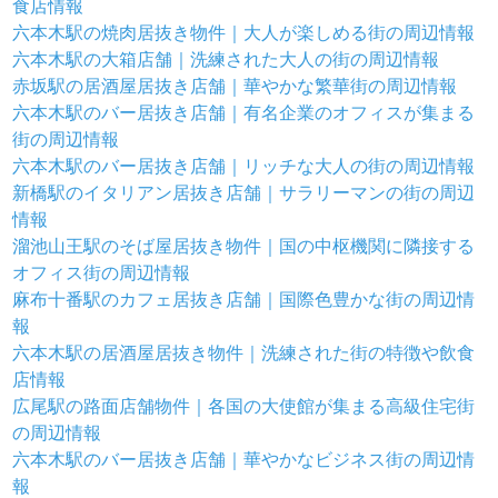
食店情報
六本木駅の焼肉居抜き物件｜大人が楽しめる街の周辺情報
六本木駅の大箱店舗｜洗練された大人の街の周辺情報
赤坂駅の居酒屋居抜き店舗｜華やかな繁華街の周辺情報
六本木駅のバー居抜き店舗｜有名企業のオフィスが集まる
街の周辺情報
六本木駅のバー居抜き店舗｜リッチな大人の街の周辺情報
新橋駅のイタリアン居抜き店舗｜サラリーマンの街の周辺
情報
溜池山王駅のそば屋居抜き物件｜国の中枢機関に隣接する
オフィス街の周辺情報
麻布十番駅のカフェ居抜き店舗｜国際色豊かな街の周辺情
報
六本木駅の居酒屋居抜き物件｜洗練された街の特徴や飲食
店情報
広尾駅の路面店舗物件｜各国の大使館が集まる高級住宅街
の周辺情報
六本木駅のバー居抜き店舗｜華やかなビジネス街の周辺情
報