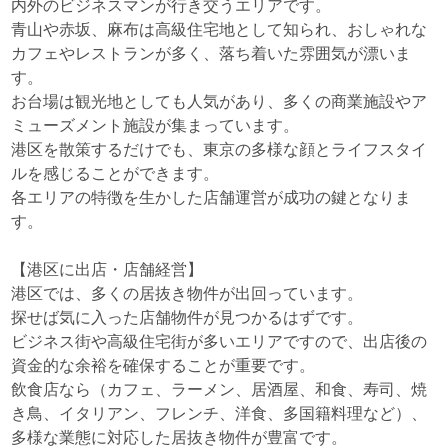
内外のビジネスマンが行き交うエリアです。
青山や赤坂、麻布は高級住宅地として知られ、おしゃれな
カフェやレストランが多く、落ち着いた雰囲気が漂いま
す。
お台場は観光地としても人気があり、多くの商業施設やア
ミューズメント施設が集まっています。
港区を散策するだけでも、東京の多様な顔とライフスタイ
ルを感じることができます。
各エリアの特徴を生かした店舗運営が成功の鍵となりま
す。
【港区に出店・店舗経営】
港区では、多くの居抜き物件が出回っています。
探せば気に入った店舗物件が見つかるはずです。
ビジネス街や高級住宅街が多いエリアですので、出店後の
資金的な余裕を確保することが重要です。
飲食店なら（カフェ、ラーメン、居酒屋、和食、寿司、焼
き鳥、イタリアン、フレンチ、洋食、多国籍料理など）、
多様な業態に対応した居抜き物件が豊富です。