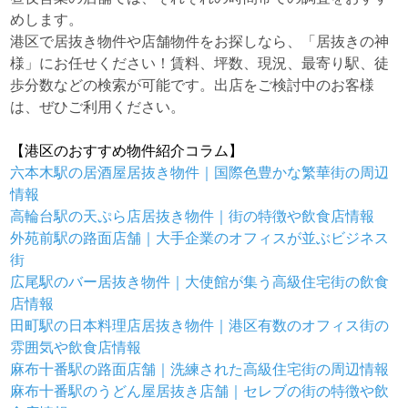
めします。
港区で居抜き物件や店舗物件をお探しなら、「居抜きの神
様」にお任せください！賃料、坪数、現況、最寄り駅、徒
歩分数などの検索が可能です。出店をご検討中のお客様
は、ぜひご利用ください。
【港区のおすすめ物件紹介コラム】
六本木駅の居酒屋居抜き物件｜国際色豊かな繁華街の周辺
情報
高輪台駅の天ぷら店居抜き物件｜街の特徴や飲食店情報
外苑前駅の路面店舗｜大手企業のオフィスが並ぶビジネス
街
広尾駅のバー居抜き物件｜大使館が集う高級住宅街の飲食
店情報
田町駅の日本料理店居抜き物件｜港区有数のオフィス街の
雰囲気や飲食店情報
麻布十番駅の路面店舗｜洗練された高級住宅街の周辺情報
麻布十番駅のうどん屋居抜き店舗｜セレブの街の特徴や飲