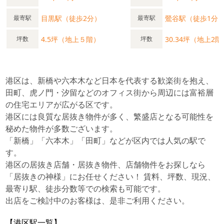
目黒駅（徒歩2分）
鶯谷駅（徒歩1分
最寄駅
最寄駅
4.5坪（地上５階）
30.34坪（地上2階
坪数
坪数
港区は、新橋や六本木など日本を代表する歓楽街を抱え、
田町、虎ノ門・汐留などのオフィス街から周辺には富裕層
の住宅エリアが広がる区です。
港区には良質な居抜き物件が多く、繁盛店となる可能性を
秘めた物件が多数ございます。
「新橋」「六本木」「田町」などが区内では人気の駅で
す。
港区の居抜き店舗・居抜き物件、店舗物件をお探しなら
「居抜きの神様」にお任せください！ 賃料、坪数、現況、
最寄り駅、徒歩分数等での検索も可能です。
出店をご検討中のお客様は、是非ご利用ください。
【港区駅一覧】