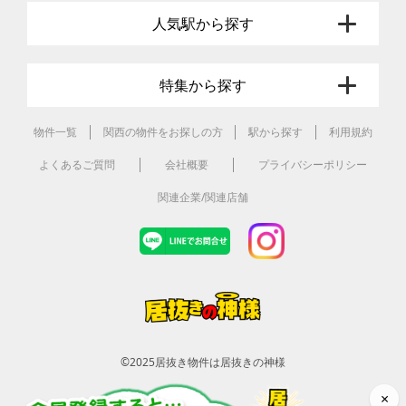
人気駅から探す
特集から探す
物件一覧
関西の物件をお探しの方
駅から探す
利用規約
よくあるご質問
会社概要
プライバシーポリシー
関連企業/関連店舗
©2025
居抜き物件は居抜きの神様
×