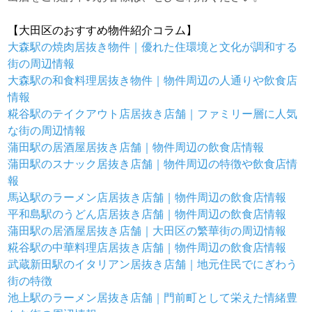
【大田区のおすすめ物件紹介コラム】
大森駅の焼肉居抜き物件｜優れた住環境と文化が調和する
街の周辺情報
大森駅の和食料理居抜き物件｜物件周辺の人通りや飲食店
情報
糀谷駅のテイクアウト店居抜き店舗｜ファミリー層に人気
な街の周辺情報
蒲田駅の居酒屋居抜き店舗｜物件周辺の飲食店情報
蒲田駅のスナック居抜き店舗｜物件周辺の特徴や飲食店情
報
馬込駅のラーメン店居抜き店舗｜物件周辺の飲食店情報
平和島駅のうどん店居抜き店舗｜物件周辺の飲食店情報
蒲田駅の居酒屋居抜き店舗｜大田区の繁華街の周辺情報
糀谷駅の中華料理店居抜き店舗｜物件周辺の飲食店情報
武蔵新田駅のイタリアン居抜き店舗｜地元住民でにぎわう
街の特徴
池上駅のラーメン居抜き店舗｜門前町として栄えた情緒豊