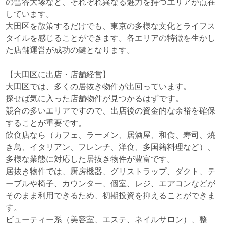
の雪谷大塚など、それぞれ異なる魅力を持つエリアが点在
しています。
大田区を散策するだけでも、東京の多様な文化とライフス
タイルを感じることができます。各エリアの特徴を生かし
た店舗運営が成功の鍵となります。
【大田区に出店・店舗経営】
大田区では、多くの居抜き物件が出回っています。
探せば気に入った店舗物件が見つかるはずです。
競合の多いエリアですので、出店後の資金的な余裕を確保
することが重要です。
飲食店なら（カフェ、ラーメン、居酒屋、和食、寿司、焼
き鳥、イタリアン、フレンチ、洋食、多国籍料理など）、
多様な業態に対応した居抜き物件が豊富です。
居抜き物件では、厨房機器、グリストラップ、ダクト、テ
ーブルや椅子、カウンター、個室、レジ、エアコンなどが
そのまま利用できるため、初期投資を抑えることができま
す。
ビューティー系（美容室、エステ、ネイルサロン）、整