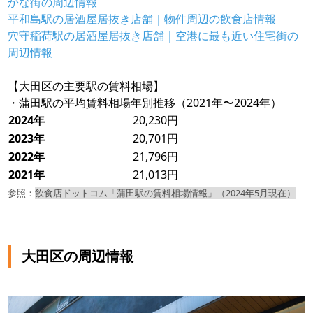
かな街の周辺情報
平和島駅の居酒屋居抜き店舗｜物件周辺の飲食店情報
穴守稲荷駅の居酒屋居抜き店舗｜空港に最も近い住宅街の
周辺情報
【大田区の主要駅の賃料相場】
・蒲田駅の平均賃料相場年別推移（2021年〜2024年）
2024年
20,230円
2023年
20,701円
2022年
21,796円
2021年
21,013円
参照：
飲食店ドットコム「蒲田駅の賃料相場情報」（2024年
5
月現在）
大田区の周辺情報