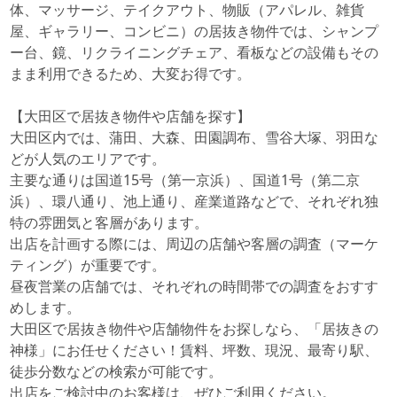
体、マッサージ、テイクアウト、物販（アパレル、雑貨
屋、ギャラリー、コンビニ）の居抜き物件では、シャンプ
ー台、鏡、リクライニングチェア、看板などの設備もその
まま利用できるため、大変お得です。
【大田区で居抜き物件や店舗を探す】
大田区内では、蒲田、大森、田園調布、雪谷大塚、羽田な
どが人気のエリアです。
主要な通りは国道15号（第一京浜）、国道1号（第二京
浜）、環八通り、池上通り、産業道路などで、それぞれ独
特の雰囲気と客層があります。
出店を計画する際には、周辺の店舗や客層の調査（マーケ
ティング）が重要です。
昼夜営業の店舗では、それぞれの時間帯での調査をおすす
めします。
大田区で居抜き物件や店舗物件をお探しなら、「居抜きの
神様」にお任せください！賃料、坪数、現況、最寄り駅、
徒歩分数などの検索が可能です。
出店をご検討中のお客様は、ぜひご利用ください。