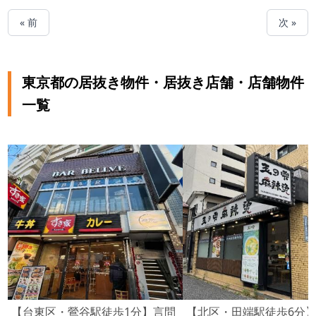
« 前
次 »
東京都の居抜き物件・居抜き店舗・店舗物件
一覧
【台東区・鶯谷駅徒歩1分】言問
【北区・田端駅徒歩6分