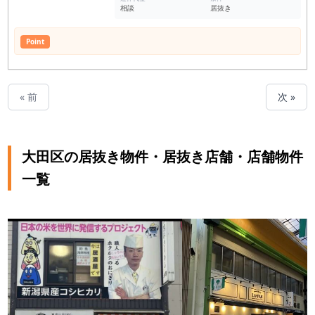
相談
居抜き
Point
« 前
次 »
大田区の居抜き物件・居抜き店舗・店舗物件
一覧