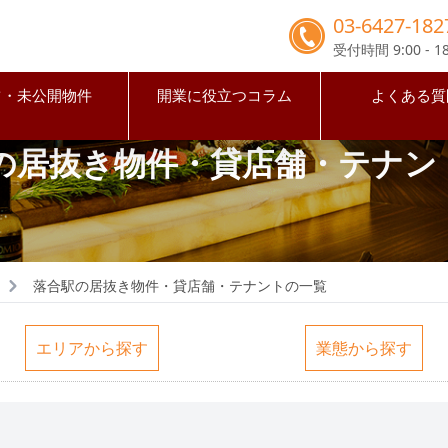
03-6427-182
受付時間 9:00 - 18
占・未公開物件
開業に役立つコラム
よくある質
の居抜き物件・貸店舗・テナン
落合駅の居抜き物件・貸店舗・テナントの一覧
エリアから探す
業態から探す