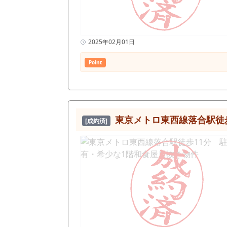
2025年02月01日
Point
東京メトロ東西線落合駅徒
[成約済]