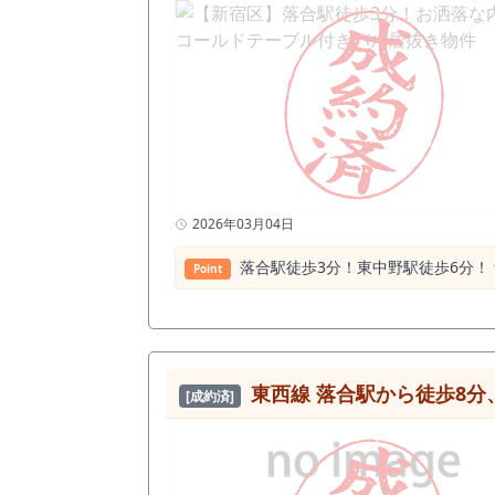
2026年03月04日
落合駅徒歩3分！東中野駅徒歩6分！ 
Point
東西線 落合駅から徒歩8分、
[成約済]