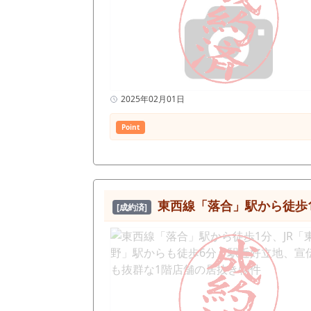
2025年02月01日
Point
東西線「落合」駅から徒歩1
[成約済]