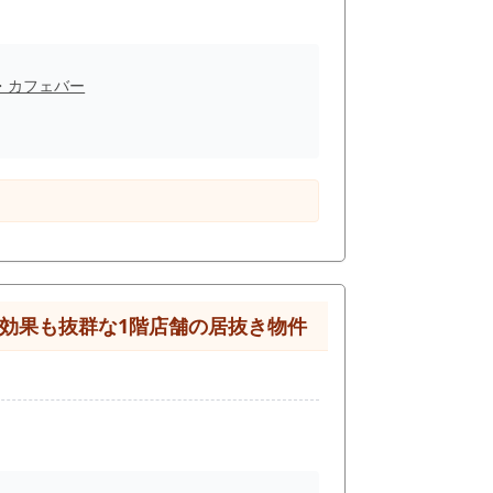
・カフェバー
伝効果も抜群な1階店舗の居抜き物件