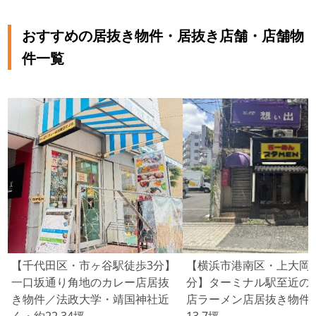
おすすめの居抜き物件・居抜き店舗・店舗物
件一覧
【千代田区・市ヶ谷駅徒歩3分】
【横浜市港南区・上大岡
一口坂通り角地のカレー店居抜
分】ターミナル駅至近の
き物件／法政大学・靖国神社近
店ラーメン店居抜き物件