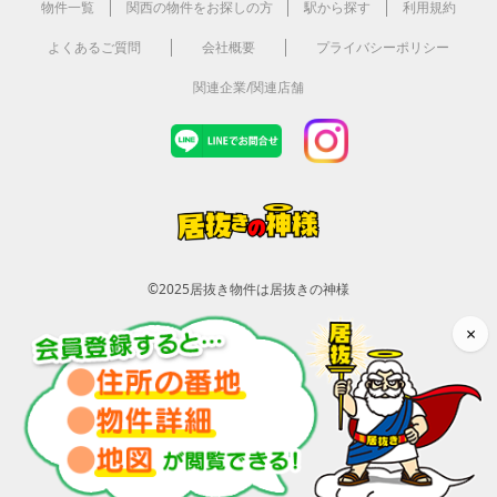
物件一覧
関西の物件をお探しの方
駅から探す
利用規約
よくあるご質問
会社概要
プライバシーポリシー
関連企業/関連店舗
©2025
居抜き物件は居抜きの神様
×