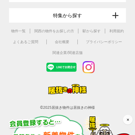
特集から探す
物件一覧
関西の物件をお探しの方
駅から探す
利用規約
よくあるご質問
会社概要
プライバシーポリシー
関連企業/関連店舗
©2025
居抜き物件は居抜きの神様
×