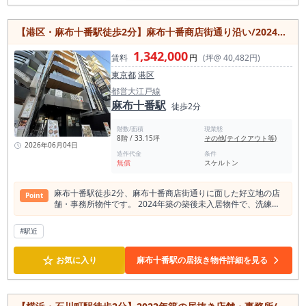
め、営業時間の自由度が高く、多様なビジネススタイルに対応
できる点も魅力です。 さらに、フリーレント1ヶ月付きで開業
時のコスト負担を軽減。オートロックを備えた築浅物件ならで
【港区・麻布十番駅徒歩2分】麻布十番商店街通り沿い/2024年築・1フロア1テナント/店舗・事務所・飲食店可
はの安心感もあります。 両国・錦糸町エリアへのアクセスも良
好で、新規出店や移転先をお探しの方におすすめの店舗物件で
1,342,000
賃料
円
(坪@ 40,482円)
す。
東京都
港区
都営大江戸線
麻布十番駅
徒歩2分
階数/面積
現業態
8階 / 33.15坪
その他(テイクアウト等)
2026年06月04日
造作代金
条件
無償
スケルトン
麻布十番駅徒歩2分、麻布十番商店街通りに面した好立地の店
Point
舗・事務所物件です。 2024年築の築後未入居物件で、洗練さ
れた街並みにふさわしい新しいビルの8階部分。 1フロア1テナ
ントのため、プライバシーや独立性を確保しながら事業を展開
#駅近
できます。 専有面積は109.58㎡とゆとりがあり、飲食店をは
じめ、クリニック、美容サロン、スクール、ショールーム、オ
☆
フィスなど幅広い用途に対応可能です。室内はスケルトン仕様
お気に入り
麻布十番駅の居抜き物件詳細を見る
のため、業態やブランドコンセプトに合わせて自由度の高い内
装づくりが実現できます。 麻布十番は高い集客力とブランド力
を兼ね備えた人気エリアで、周辺には飲食店や商業施設、高級
住宅街が広がります。 商店街沿いならではの認知性に加え、都