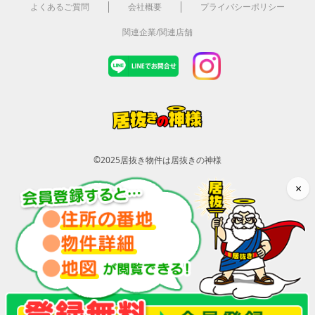
よくあるご質問
会社概要
プライバシーポリシー
関連企業/関連店舗
©2025
居抜き物件は居抜きの神様
×