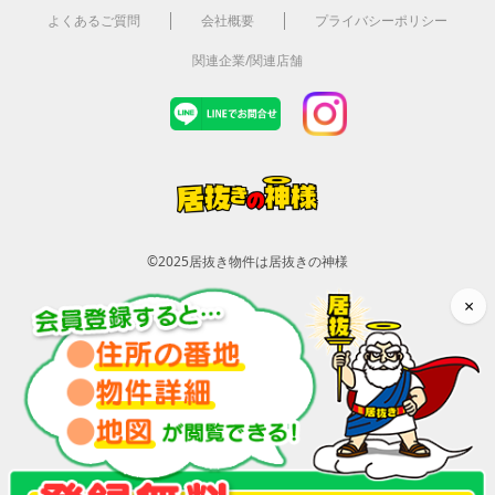
よくあるご質問
会社概要
プライバシーポリシー
関連企業/関連店舗
©2025
居抜き物件は居抜きの神様
×